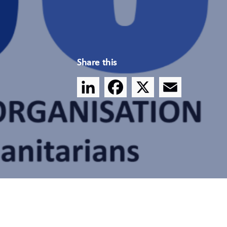
Share this
LinkedIn
Facebook
X
Email