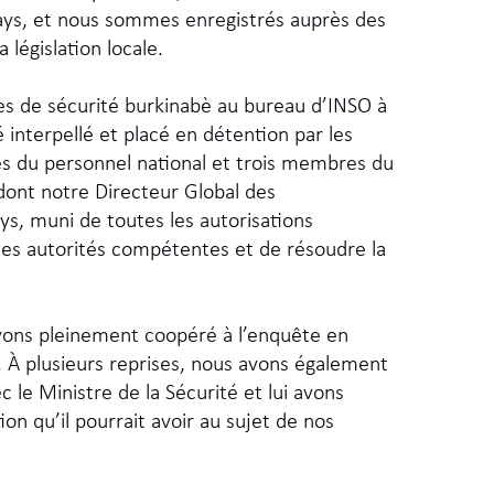
ays, et nous sommes enregistrés auprès des
législation locale.
vices de sécurité burkinabè au bureau d’INSO à
interpellé et placé en détention par les
s du personnel national et trois membres du
 dont notre Directeur Global des
ys, muni de toutes les autorisations
 les autorités compétentes et de résoudre la
avons pleinement coopéré à l’enquête en
. À plusieurs reprises, nous avons également
 le Ministre de la Sécurité et lui avons
n qu’il pourrait avoir au sujet de nos