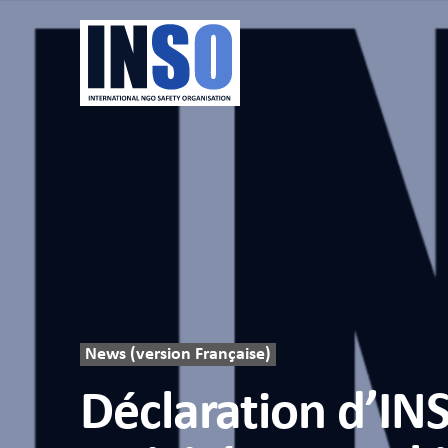
News (version Française)
Déclaration d’IN