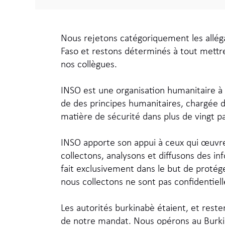
Nous rejetons catégoriquement les alléga
Faso et restons déterminés à tout mettre
nos collègues.
INSO est une organisation humanitaire à
de des principes humanitaires, chargée d
matière de sécurité dans plus de vingt p
INSO apporte son appui à ceux qui œuvren
collectons, analysons et diffusons des in
fait exclusivement dans le but de protég
nous collectons ne sont pas confidentiel
Les autorités burkinabè étaient, et rest
de notre mandat. Nous opérons au Burki