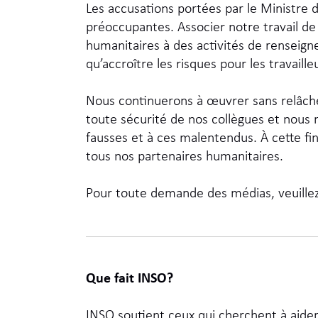
Les accusations portées par le Ministre
préoccupantes. Associer notre travail de
humanitaires à des activités de renseig
qu’accroître les risques pour les travaill
Nous continuerons à œuvrer sans relâche
toute sécurité de nos collègues et nous
fausses et à ces malentendus. À cette fi
tous nos partenaires humanitaires.
Pour toute demande des médias, veuille
Que fait INSO?
INSO soutient ceux qui cherchent à aider 