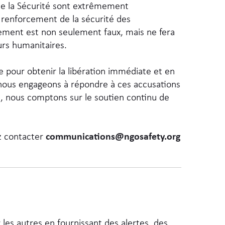
 de la Sécurité sont extrêmement
 renforcement de la sécurité des
nement est non seulement faux, mais ne fera
eurs humanitaires.
 pour obtenir la libération immédiate et en
 nous engageons à répondre à ces accusations
n, nous comptons sur le soutien continu de
z contacter
communications@ngosafety.org
les autres en fournissant des alertes, des