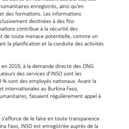
humanitaires enregistrés, ainsi qu’en
et des formations. Les informations
clusivement destinées à des fins
ations contribue à la sécurité des
ant de toute menace potentielle, comme un
rant la planification et la conduite des activités
o en 2019, à la demande directe des ONG
isateurs des services d’INSO sont les
 % sont des employés nationaux. Avant la
t internationales au Burkina Faso,
umanitaires, faisaient régulièrement appel à
n s’efforce de le faire en toute transparence
na Faso, INSO est enregistrée auprès de la