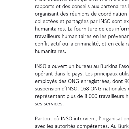
rapports et des conseils aux partenaires 
organisant des réunions de coordination 
collectées et partagées par INSO sont ex
humanitaires. La fourniture de ces inform
travailleurs humanitaires en les préven
conflit actif ou la criminalité, et en éclai
humanitaires.
INSO a ouvert un bureau au Burkina Fas
opérant dans le pays. Les principaux util
employés des ONG enregistrées, dont 90
suspension d’INSO, 168 ONG nationales e
représentant plus de 8 000 travailleurs h
ses services.
Partout où INSO intervient, l’organisatio
avec les autorités compétentes. Au Burki