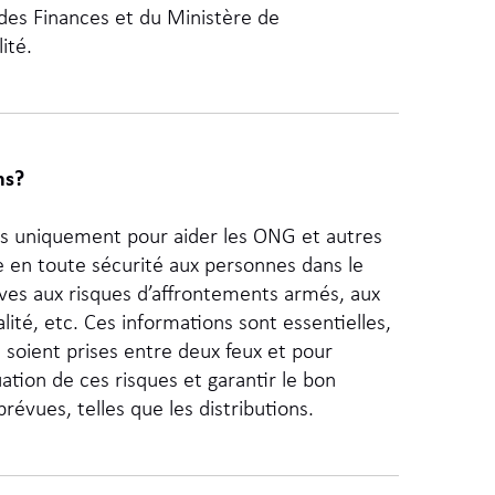
es Finances et du Ministère de
ité.
ns?
ns uniquement pour aider les ONG et autres
e en toute sécurité aux personnes dans le
atives aux risques d’affrontements armés, aux
lité, etc. Ces informations sont essentielles,
soient prises entre deux feux et pour
ation de ces risques et garantir le bon
évues, telles que les distributions.