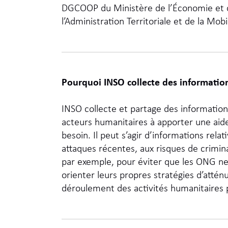
DGCOOP du Ministère de l’Économie et d
l’Administration Territoriale et de la Mobil
Pourquoi INSO collecte des informatio
INSO collecte et partage des informatio
acteurs humanitaires à apporter une aid
besoin. Il peut s’agir d’informations rel
attaques récentes, aux risques de crimina
par exemple, pour éviter que les ONG ne 
orienter leurs propres stratégies d’atténu
déroulement des activités humanitaires pr